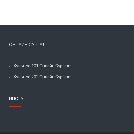
ОНЛАЙН СУРГАЛТ
Хувьцаa 101 Онлайн Сургалт
Хувьцаa 202 Онлайн Сургалт
ИНСТА