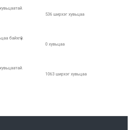
 хувьцаатай.
536 ширхэг хувьцаа
цаа байхгүй.
0 хувьцаа
хувьцаатай.
1063 ширхэг хувьцаа